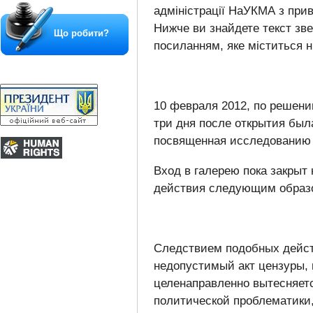
адміністрації НаУКМА з прив
Нижче ви знайдете текст зве
Що робити?
посиланням, яке міститься 
10 февраля 2012, по решени
три дня после открытия был
посвященная исследованию 
Вход в галерею пока закрыт 
действия следующим образом
Следствием подобных дейст
недопустимый акт цензуры, 
целенаправленно вытесняет
политической проблематики,