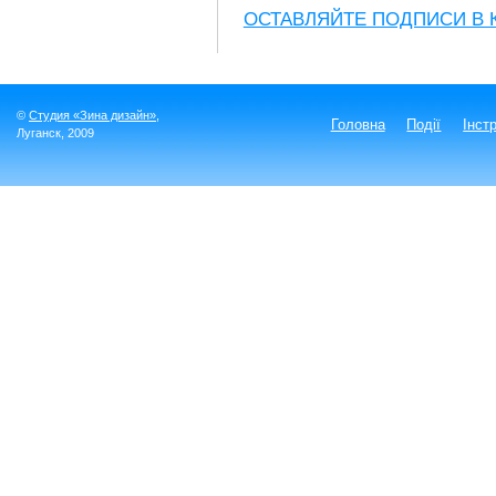
ОСТАВЛЯЙТЕ ПОДПИСИ В
©
Студия «Зина дизайн»
,
Головна
Події
Інст
Луганск
, 2009