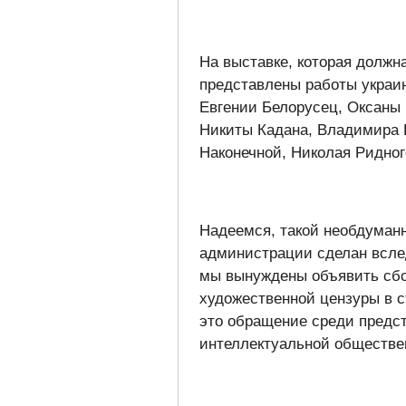
На выставке, которая должн
представлены работы украин
Евгении Белорусец, Оксаны 
Никиты Кадана, Владимира 
Наконечной, Николая Ридног
Надеемся, такой необдуман
администрации сделан всле
мы вынуждены объявить сбор
художественной цензуры в 
это обращение среди предс
интеллектуальной обществе