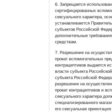
6. Запрещается использован
сертифицированных вспомог
сексуального характера, ос
устанавливаются Правитель
субъектов Российской Феде
дополнительные требования
средствам.
7. Разрешение на осуществл
прокат вспомогательных пре
контрацептивов выдается и
власти субъекта Российской
субъекта Российской Федера
разрешении на осуществлени
прокат контрацептивов и вс
сексуального характера дол
специализированного магази
его сексуальная ориентация