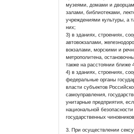
музеями, домами и дворцам
залами, библиотеками, лек
учреждениями культуры, а т
них;
3) в зданиях, строениях, с
автовокзалами, железнодор
вокзалами, морскими и реч
метрополитена, остановочны
также на расстоянии ближе 4
4) в зданиях, строениях, со
федеральные органы государ
власти субъектов Российско
самоуправления, государст
унитарные предприятия, есл
национальной безопасности 
государственных чиновников
3. При осуществлении секс