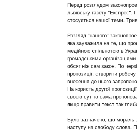
Перед розглядом законопрое
львівську газету "Експрес". 
стосується нашої теми. Трив
Розгляд "нашого" законопрое
яка зауважила на те, що про
медійною спільнотою в Украї
громадськими організаціями
обсяг ніж сам закон. По черз
пропозиції: створити робочу 
внесення до нього запропоно
На користь другої пропозиці
своєю суттю сама пропонован
якщо правити текст так глибо
Було зазначено, що мораль з
наступу на свободу слова. 