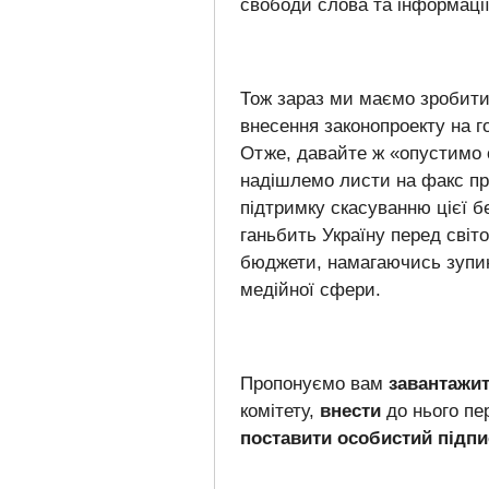
свободи слова та інформації
Тож зараз ми маємо зробити
внесення законопроекту на г
Отже, давайте ж «опустимо с
надішлемо листи на факс пр
підтримку скасуванню цієї бе
ганьбить Україну перед світ
бюджети, намагаючись зупин
медійної сфери.
Пропонуємо вам
завантажи
комітету
,
внести
до нього пе
поставити особистий підпи