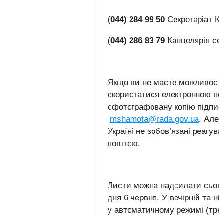
(044) 284 99 50
Секретаріат 
(044) 286 83 79
Канцелярія се
Якщо ви не маєте можливост
скористатися електронною п
сфотографовану копію підпи
mshamota@rada.gov.ua
. Але
Україні не зобов’язані реагу
поштою.
Листи можна надсилати сього
дня 6 червня. У вечірній та
у автоматичному режимі (тре